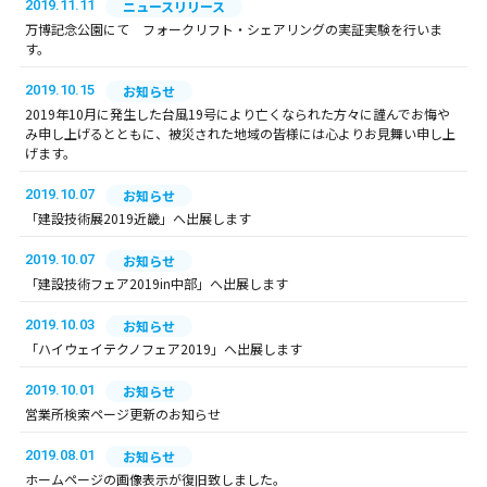
2019.11.11
ニュースリリース
万博記念公園にて フォークリフト・シェアリングの実証実験を行いま
す。
2019.10.15
お知らせ
2019年10月に発生した台風19号により亡くなられた方々に謹んでお悔や
み申し上げるとともに、被災された地域の皆様には心よりお見舞い申し上
げます。
2019.10.07
お知らせ
「建設技術展2019近畿」へ出展します
2019.10.07
お知らせ
「建設技術フェア2019in中部」へ出展します
2019.10.03
お知らせ
「ハイウェイテクノフェア2019」へ出展します
2019.10.01
お知らせ
営業所検索ページ更新のお知らせ
2019.08.01
お知らせ
ホームページの画像表示が復旧致しました。