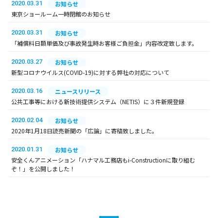
2020.03.31
お知らせ
東京ショールーム一時閉館のお知らせ
2020.03.31
お知らせ
「補償料日額単価及び事故発生時お客様ご負担金」内容改定致します。
2020.03.27
お知らせ
新型コロナウイルス(COVID-19)に対する弊社の対応について
2020.03.16
ニュースリリース
公共工事等における新技術提供システム（NETIS）に３件新規登録
2020.02.04
お知らせ
2020年1月18日読売新聞の「広論」に寄稿致しました。
2020.01.31
お知らせ
安全くんアニメーション「ハナマル工務店もi-Constructionに取り組む
ぞ！」を公開しました！