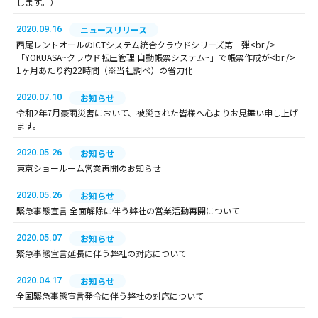
します。）
2020.09.16
ニュースリリース
西尾レントオールのICTシステム統合クラウドシリーズ第一弾<br />
「YOKUASA~クラウド転圧管理 自動帳票システム~」で帳票作成が<br />
1ヶ月あたり約22時間（※当社調べ）の省力化
2020.07.10
お知らせ
令和2年7月豪雨災害において、被災された皆様へ心よりお見舞い申し上げ
ます。
2020.05.26
お知らせ
東京ショールーム営業再開のお知らせ
2020.05.26
お知らせ
緊急事態宣言 全面解除に伴う弊社の営業活動再開について
2020.05.07
お知らせ
緊急事態宣言延長に伴う弊社の対応について
2020.04.17
お知らせ
全国緊急事態宣言発令に伴う弊社の対応について