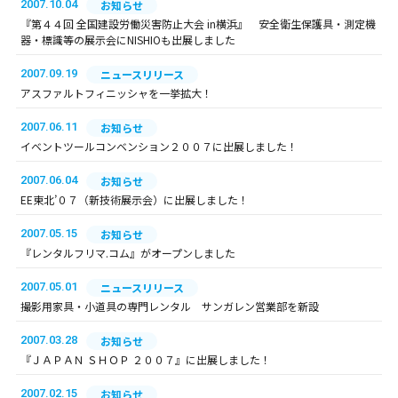
2007.10.04
お知らせ
『第４４回 全国建設労働災害防止大会 in横浜』 安全衛生保護具・測定機
器・標識等の展示会にNISHIOも出展しました
2007.09.19
ニュースリリース
アスファルトフィニッシャを一挙拡大！
2007.06.11
お知らせ
イベントツールコンベンション２００７に出展しました！
2007.06.04
お知らせ
EE東北’０７（新技術展示会）に出展しました！
2007.05.15
お知らせ
『レンタルフリマ.コム』がオープンしました
2007.05.01
ニュースリリース
撮影用家具・小道具の専門レンタル サンガレン営業部を新設
2007.03.28
お知らせ
『ＪＡＰＡＮ ＳＨＯＰ ２００７』に出展しました！
2007.02.15
お知らせ