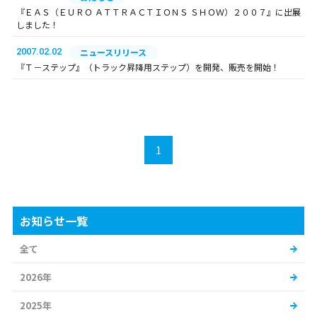
『ＥＡＳ（ＥＵＲＯ ＡＴＴＲＡＣＴＩＯＮＳ ＳＨＯＷ）２００７』に出展
しました！
2007.02.02
ニュースリリース
『Ｔ－ステップ』（トラック昇降用ステップ）を開発、販売を開始！
1
お知らせ一覧
全て
2026年
2025年