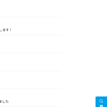
展します！
ました