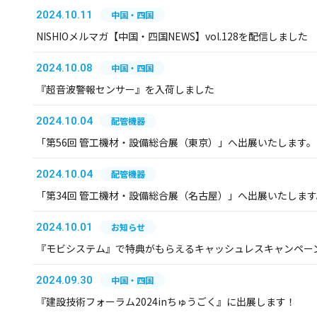
2024.10.11
中国・四国
NISHIOメルマガ【中国・四国NEWS】vol.128を配信しました
2024.10.08
中国・四国
『超音波警報センサー』を入荷しました
2024.10.04
配管機器
「第56回 管工機材・設備総合展（東京）」へ出展いたします。
2024.10.04
配管機器
「第34回 管工機材・設備総合展（名古屋）」へ出展いたします
2024.10.01
お知らせ
『モビシステム』で特典がもらえるキャッシュレスキャンペー
2024.09.30
中国・四国
『建設技術フォーラム2024inちゅうごく』に出展します！