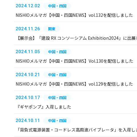
2024.12.02
中国・四国
NISHIOメルマガ【中国・四国NEWS】vol.132を配信しました
2024.11.26
関東
【展示会】「建設 RX コンソーシアム Exhibition2024」に出
2024.11.05
中国・四国
NISHIOメルマガ【中国・四国NEWS】Vol.130を配信しました
2024.10.21
中国・四国
NISHIOメルマガ【中国・四国NEWS】vol.129を配信しました
2024.10.17
中国・四国
『ギヤポンプ』入荷しました
2024.10.11
中国・四国
「背負式電源装置・コードレス高周波バイブレータ」を入荷し