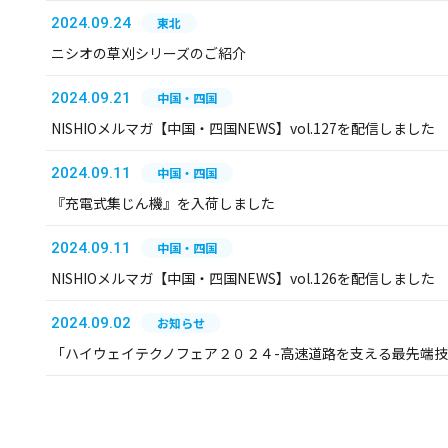
2024.09.24
東北
ニシオの草刈シリーズのご紹介
2024.09.21
中国・四国
NISHIOメルマガ【中国・四国NEWS】vol.127を配信しました
2024.09.11
中国・四国
『充電式集じん機』を入荷しました
2024.09.11
中国・四国
NISHIOメルマガ【中国・四国NEWS】vol.126を配信しました
2024.09.02
お知らせ
「ハイウェイテクノフェア２０２４-高速道路を支える最先端技