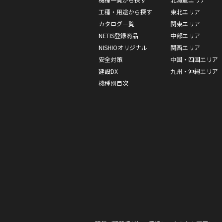
工種・用途から探す
東北エリア
カタログ一覧
関東エリア
NETIS登録商品
中部エリア
NISHIOオリジナル
関西エリア
安全対策
中国・四国エリア
建設DX
九州・沖縄エリア
機種別目次