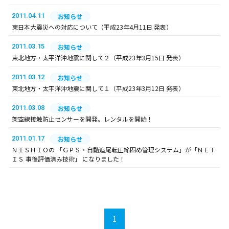
2011.04.11
お知らせ
東日本大震災への対応について（平成23年4月11日 発表）
2011.03.15
お知らせ
東北地方・太平洋沖地震に関して２（平成23年3月15日 発表）
2011.03.12
お知らせ
東北地方・太平洋沖地震に関して１（平成23年3月12日 発表）
2011.03.08
お知らせ
架空線接触防止センサーを開発。レンタルを開始！
2011.01.17
お知らせ
ＮＩＳＨＩＯの 「ＧＰＳ・自動追尾転圧締固め管理システム」が「ＮＥＴ
ＩＳ 事後評価済み技術」 になりました！
1