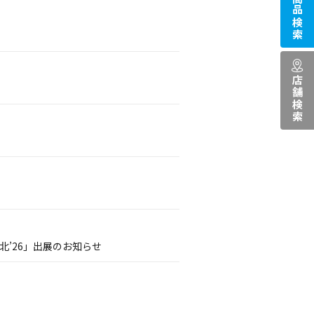
商品検索
店舗検索
’26」出展のお知らせ