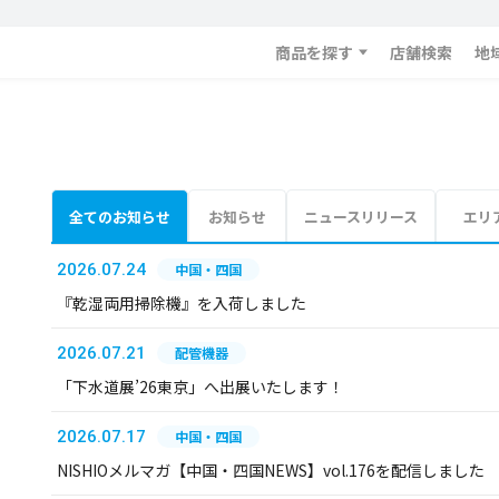
商品を探す
店舗検索
地
全てのお知らせ
お知らせ
ニュースリリース
エリ
2026.07.24
中国・四国
『乾湿両用掃除機』を入荷しました
2026.07.21
配管機器
「下水道展’26東京」へ出展いたします！
2026.07.17
中国・四国
NISHIOメルマガ【中国・四国NEWS】vol.176を配信しました