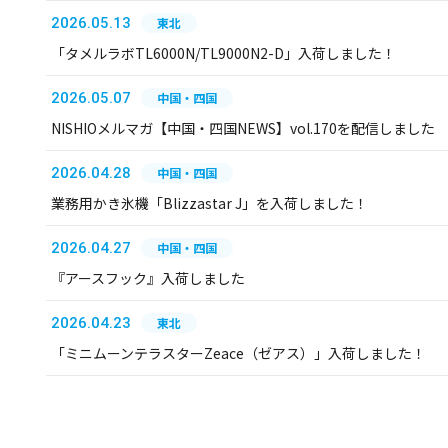
2026.05.13
東北
「タメルラボTL6000N/TL9000N2-D」入荷しました！
2026.05.07
中国・四国
NISHIOメルマガ【中国・四国NEWS】vol.170を配信しました
2026.04.28
中国・四国
業務用かき氷機「Blizzastar J」を入荷しました！
2026.04.27
中国・四国
『アースフック』入荷しました
2026.04.23
東北
「ミニムーンテラスターZeace（ゼアス）」入荷しました！