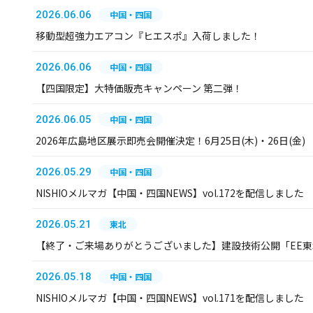
2026.06.06
中国・四国
移動型超強力エアコン『ヒエスポ』入荷しました！
2026.06.06
中国・四国
【四国限定】大特価販売キャンペーン 第二弾！
2026.06.05
中国・四国
2026年広島地区展示即売会開催決定！6月25日(木)・26日(金)
2026.05.29
中国・四国
NISHIOメルマガ【中国・四国NEWS】vol.172を配信しました
2026.05.21
東北
【終了・ご来場ありがとうございました】建設技術公開「EE東北
2026.05.18
中国・四国
NISHIOメルマガ【中国・四国NEWS】vol.171を配信しました