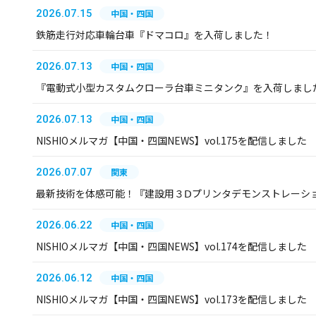
2026.07.15
中国・四国
鉄筋走行対応車輪台車『ドマコロ』を入荷しました！
2026.07.13
中国・四国
『電動式小型カスタムクローラ台車ミニタンク』を入荷しまし
2026.07.13
中国・四国
NISHIOメルマガ【中国・四国NEWS】vol.175を配信しました
2026.07.07
関東
最新技術を体感可能！『建設用３Ⅾプリンタデモンストレーシ
2026.06.22
中国・四国
NISHIOメルマガ【中国・四国NEWS】vol.174を配信しました
2026.06.12
中国・四国
NISHIOメルマガ【中国・四国NEWS】vol.173を配信しました