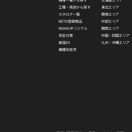
工種・用途から探す
東北エリア
カタログ一覧
関東エリア
NETIS登録商品
中部エリア
NISHIOオリジナル
関西エリア
安全対策
中国・四国エリア
建設DX
九州・沖縄エリア
機種別目次