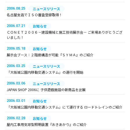
2006.08.25
ニュースリリース
名古屋支店でＩＳＯ審査登録取得！
2006.07.21
お知らせ
ＣＯＮＥＴ２００６－建設機械と施工技術展示会－ ご来場ありがとうござ
いました！
2006.05.18
お知らせ
展示会ブース：２階建構造が可能『ＳＹＭＡ』のご紹介
2006.03.25
ニュースリリース
「大阪城公園内移動交通システム」の運行を開始
2006.03.06
ニュースリリース
JAPAN SHOP 2006に 子供遊戯施設の新商品を出展
2006.03.01
お知らせ
「大阪城公園内移動交通システム」にて運行する ロードトレインのご紹介
2006.02.28
お知らせ
屋内工事用気球型照明装置『おきあかり』のご紹介