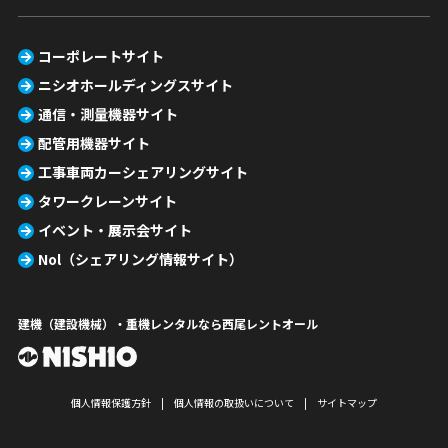
コーポレートサイト
ニシオホールディングスサイト
通信・測量機器サイト
配管用機器サイト
工事車両カーシェアリングサイト
タワークレーンサイト
イベント・展示会サイト
Nol（シェアリング情報サイト）
建機（建設機械）・重機レンタルなら西尾レントオール
個人情報保護方針
個人情報の取扱いについて
サイトマップ