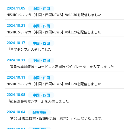
2024.11.05
中国・四国
NISHIOメルマガ【中国・四国NEWS】Vol.130を配信しました
2024.10.21
中国・四国
NISHIOメルマガ【中国・四国NEWS】vol.129を配信しました
2024.10.17
中国・四国
『ギヤポンプ』入荷しました
2024.10.11
中国・四国
「背負式電源装置・コードレス高周波バイブレータ」を入荷しました
2024.10.11
中国・四国
NISHIOメルマガ【中国・四国NEWS】vol.128を配信しました
2024.10.08
中国・四国
『超音波警報センサー』を入荷しました
2024.10.04
配管機器
「第56回 管工機材・設備総合展（東京）」へ出展いたします。