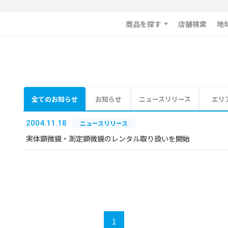
商品を探す
店舗検索
地
全てのお知らせ
お知らせ
ニュースリリース
エリ
2004.11.18
ニュースリリース
実体顕微鏡・測定顕微鏡のレンタル取り扱いを開始
1