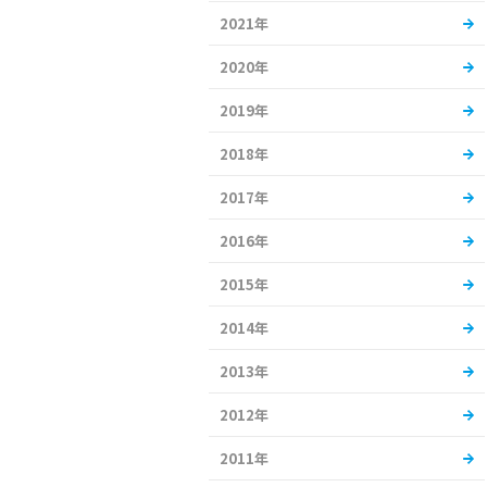
2021年
2020年
2019年
2018年
2017年
2016年
2015年
2014年
2013年
2012年
2011年