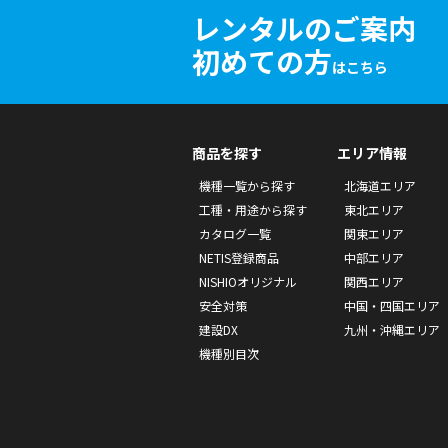
レンタルのご案内
初めての方
はこちら
商品を探す
エリア情報
機種一覧から探す
北海道エリア
工種・用途から探す
東北エリア
カタログ一覧
関東エリア
NETIS登録商品
中部エリア
NISHIOオリジナル
関西エリア
安全対策
中国・四国エリア
建設DX
九州・沖縄エリア
機種別目次