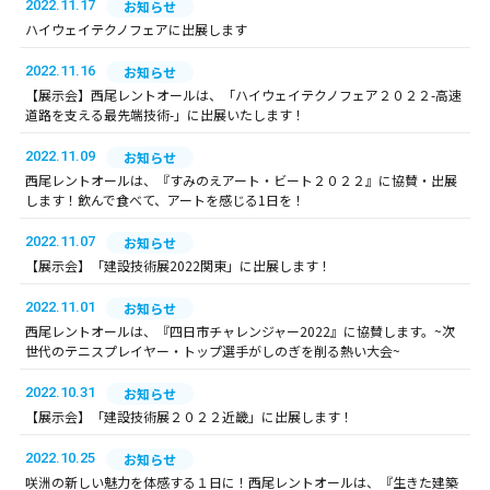
2022.11.17
お知らせ
ハイウェイテクノフェアに出展します
2022.11.16
お知らせ
【展示会】西尾レントオールは、「ハイウェイテクノフェア２０２２-高速
道路を支える最先端技術-」に出展いたします！
2022.11.09
お知らせ
西尾レントオールは、『すみのえアート・ビート２０２２』に協賛・出展
します！飲んで食べて、アートを感じる1日を！
2022.11.07
お知らせ
【展示会】「建設技術展2022関東」に出展します！
2022.11.01
お知らせ
西尾レントオールは、『四日市チャレンジャー2022』に協賛します。~次
世代のテニスプレイヤー・トップ選手がしのぎを削る熱い大会~
2022.10.31
お知らせ
【展示会】「建設技術展２０２２近畿」に出展します！
2022.10.25
お知らせ
咲洲の新しい魅力を体感する１日に！西尾レントオールは、『生きた建築