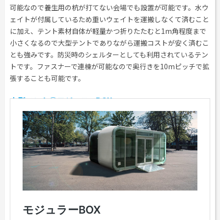
可能なので養生用の杭が打てない会場でも設置が可能です。水ウ
ェイトが付属しているため重いウェイトを運搬しなくて済むこと
に加え、テント素材自体が軽量かつ折りたたむと1m角程度まで
小さくなるので大型テントでありながら運搬コストが安く済むこ
とも強みです。防災時のシェルターとしても利用されているテン
トです。ファスナーで連棟が可能なので奥行きを10mピッチで拡
張することも可能です。
中型テント①モジュラーBOX