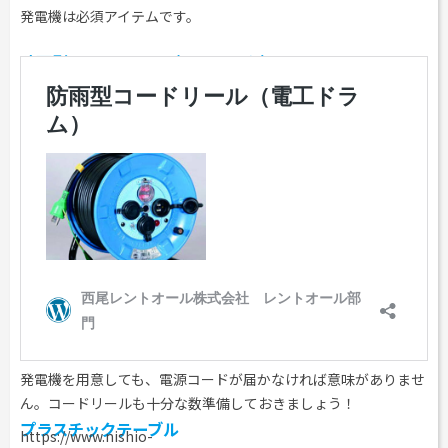
発電機は必須アイテムです。
防雨型コードリール
（電工ドラム）
発電機を用意しても、電源コードが届かなければ意味がありませ
ん。コードリールも十分な数準備しておきましょう！
プラスチックテーブル
https://www.nishio-