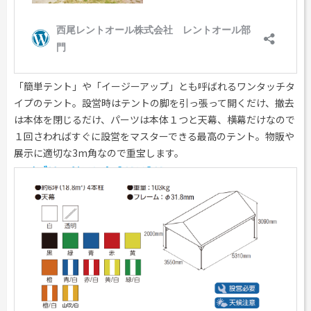
「簡単テント」や「イージーアップ」とも呼ばれるワンタッチタ
イプのテント。設営時はテントの脚を引っ張って開くだけ、撤去
は本体を閉じるだけ、パーツは本体１つと天幕、横幕だけなので
１回さわればすぐに設営をマスターできる最高のテント。物販や
展示に適切な3m角なので重宝します。
ハイブリッドテント 2Ｋ×3Ｋ