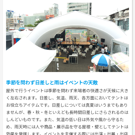
季節を問わず日差しと雨はイベントの天敵
屋外で行うイベントは季節を問わず来場者の快適さが天候に大き
く左右されます。日差し、気温、雨天、各方面においてテントは
お役立ちアイテムです。日差しについては真夏はいうまでもあり
ませんが、春・秋・冬といえども長時間日差しにさらされるのは
しんどいものです。また、気温の低い日は外気や風から守るた
め、雨天時には人や商品・展示品を守る屋根・壁としてテントは
効果を発揮します。イベントを主催する際には出演・出展・出店