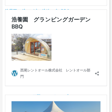
浩養園 グランピングガーデンBBQ
FIELDSTYLE 西尾レントオールブース