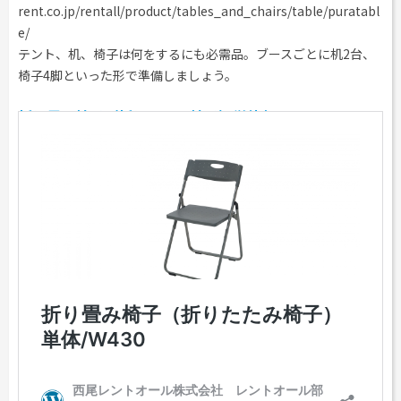
rent.co.jp/rentall/product/tables_and_chairs/table/puratabl
e/
テント、机、椅子は何をするにも必需品。ブースごとに机2台、
椅子4脚といった形で準備しましょう。
折り畳み椅子（折りたたみ椅子）単体/W430