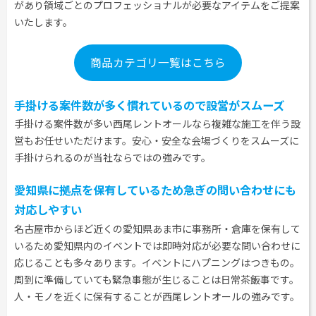
があり領域ごとのプロフェッショナルが必要なアイテムをご提案
いたします。
商品カテゴリ一覧はこちら
手掛ける案件数が多く慣れているので設営がスムーズ
手掛ける案件数が多い西尾レントオールなら複雑な施工を伴う設
営もお任せいただけます。安心・安全な会場づくりをスムーズに
手掛けられるのが当社ならではの強みです。
愛知県に拠点を保有しているため急ぎの問い合わせにも
対応しやすい
名古屋市からほど近くの愛知県あま市に事務所・倉庫を保有して
いるため愛知県内のイベントでは即時対応が必要な問い合わせに
応じることも多々あります。イベントにハプニングはつきもの。
周到に準備していても緊急事態が生じることは日常茶飯事です。
人・モノを近くに保有することが西尾レントオールの強みです。