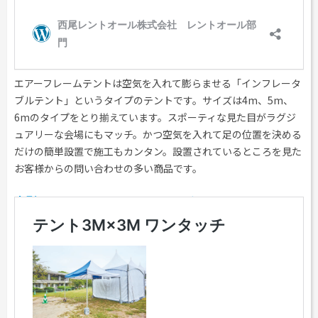
エアーフレームテントは空気を入れて膨らませる「インフレータ
ブルテント」というタイプのテントです。サイズは4m、5m、
6mのタイプをとり揃えています。スポーティな見た目がラグジ
ュアリーな会場にもマッチ。かつ空気を入れて足の位置を決める
だけの簡単設置で施工もカンタン。設置されているところを見た
お客様からの問い合わせの多い商品です。
小型テント テント3m×3mワンタッチ