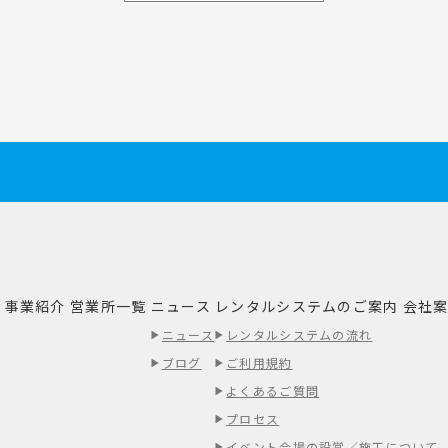
事業紹介
営業所一覧
ニュース
レンタルシステムのご案内
会社
績
ニュース
レンタルシステムの流れ
ブログ
ご利用規約
よくあるご質問
プロセス
イベント会場の設営／施工について