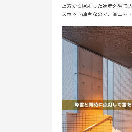
上方から照射した遠赤外線で
地域密着イ
スポット融雪なので、省エネ