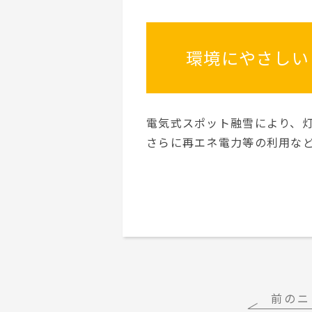
環境にやさしい
電気式スポット融雪により、灯
さらに再エネ電力等の利用な
前のニ