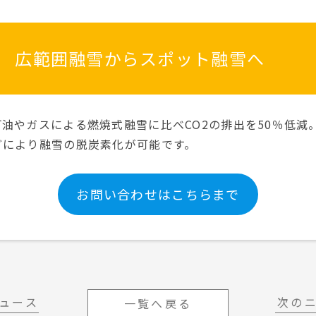
 広範囲融雪からスポット融雪へ
油やガスによる燃焼式融雪に比べCO2の排出を50％低減
どにより融雪の脱炭素化が可能です。
お問い合わせはこちらまで
ュース
次の
一覧へ戻る