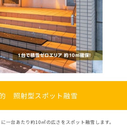
的 照射型スポット融雪
に一台あたり約10㎡の広さをスポット融雪します。