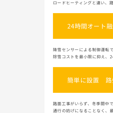
ロードヒーティングと違い、
24時間オート
降雪センサーによる制御運転
除雪コストを最小限に抑え、2
簡単に設置 路
路面工事がいらず、冬季間中
通行の妨げになることなく、最