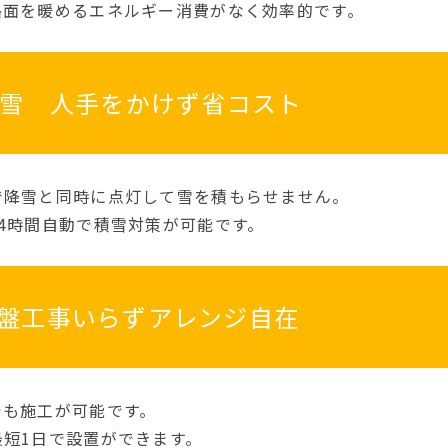
路面を暖めるエネルギー消費がなく効率的です。
融雪 人手をかけず省コスト
で降雪と同時に点灯して雪を積もらせません。
4時間自動で積雪対策が可能です。
盤工事いらずアレンジ自在
でも施工が可能です。
短1日で設置ができます。