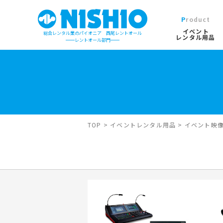
Product
イベント
総合レンタル業のパイオニア 西尾レントオール
レンタル用品
レントオール部門
イベントレンタル用品TOP
営業所一覧は
イベント会場の設営／施工について
検索カテゴリ
屋外イベン
TOP
>
イベントレンタル用品
>
イベント映
デジタルカタログ
キーワード検
木造モジュ