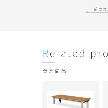
前の実
Related pr
関連商品