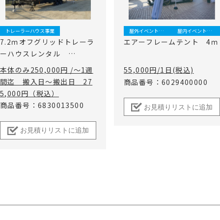
トレーラーハウス事業
屋外イベント事業
屋内イベント事業
7.2ｍオフグリッドトレーラ
エアーフレームテント 4ｍ
ーハウスレンタル
7.2ｍロングタイプ(ソーラ
本体のみ250,000円 /～1週
55,000円/1日(税込)
ーパネル、製水器、小型発
間迄 搬入日～搬出日 27
商品番号：6029400000
電機搭載)
5,000円（税込）
商品番号：6830013500
お見積りリストに追加
お見積りリストに追加