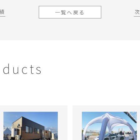
績
一覧へ戻る
oducts