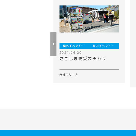
屋外イベント事業
屋内イベント事業
2024.06.20
さきしま防災のチカラ
咲洲モリーナ