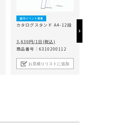
屋内イベント事業
屋内イベント事業
カタログスタンド A4-12段
アルミ立て看板
3,630円/1日(税込)
2,420円/1日(税込)
商品番号：6310200112
商品番号：6229001
お見積りリストに追加
お見積りリスト