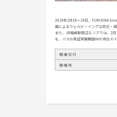
2024年2月16～19日、FUKUOK
備によるウェルビーイングな防災・減
また、JR箱崎駅周辺エリアでは、2
を、バスの実証実験期間中の待合スペ
開催日付
開催地