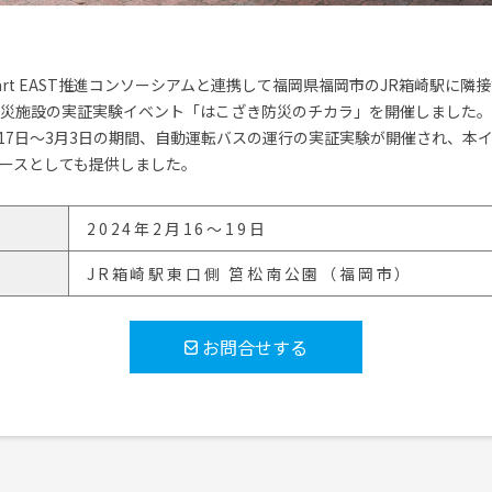
A Smart EAST推進コンソーシアムと連携して福岡県福岡市のJR箱崎駅
災施設の実証実験イベント「はこざき防災のチカラ」を開催しました。
月17日～3月3日の期間、自動運転バスの運行の実証実験が開催され、本
ースとしても提供しました。
2024年2月16～19日
JR箱崎駅東口側 筥松南公園（福岡市）
お問合せする