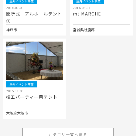
屋外イベント事業
屋外イベント事業
2016.07.01
2016.03.01
開所式 アルホールテント
mt MARCHE
①
神戸市
宮城県牡鹿郡
屋外イベント事業
2015.11.01
竣工パーティー用テント
大阪府大阪市
カテゴリ一覧へ戻る