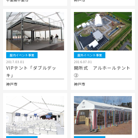
屋内イベント事業
屋外イベント事業
2017.03.01
2016.07.01
VIPテント「ダブルデッ
開所式 アルホールテント
キ」
②
神戸市
神戸市