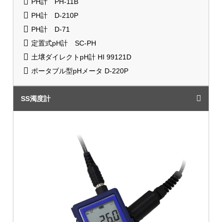
PH計 PH-11B
PH計 D-210P
PH計 D-71
定置式pH計 SC-PH
土壌ダイレクトpH計 HI 99121D
ポータブル型pHメータ D-220P
SS濁度計