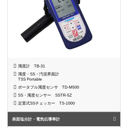
濁度計 TB-31
濁度・SS・汚泥界面計
TSS Portable
ポータブル濁度センサ TD-M500
SS・濁度センサー SSTR-5Z
定置式SSチェッカー TS-1000
表面塩分計・電気伝導率計