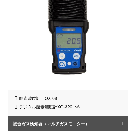
酸素濃度計 OX-08
デジタル酸素濃度計XO-326IIsA
複合ガス検知器（マルチガスモニター）