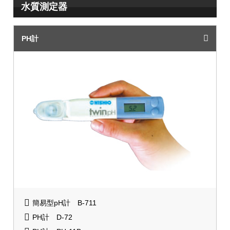
水質測定器
PH計
簡易型pH計 B-711
PH計 D-72