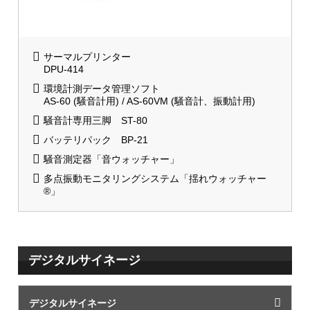
サーマルプリンター
DPU-414
環境計測データ管理ソフト
AS-60 (騒音計用) / AS-60VM (騒音計、振動計用)
騒音計専用三脚 ST-80
バッテリパック BP-21
騒音測定器「音ウォッチャー」
多点振動モニタリングシステム「揺れウォッチャー
®」
デジタルサイネージ
デジタルサイネージ