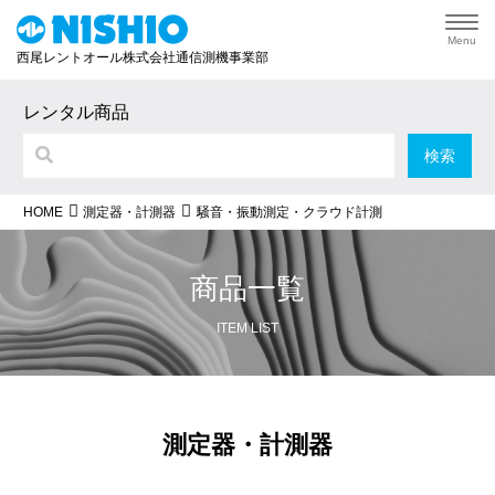
Menu
西尾レントオール株式会社通信測機事業部
レンタル商品
騒音・振動測定・クラウド計測
HOME
測定器・計測器
商品一覧
ITEM LIST
測定器・計測器