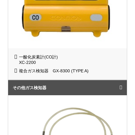
一酸化炭素計(CO計)
XC-2200
複合ガス検知器 GX-8300 (TYPE A)
その他ガス検知器