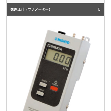
微差圧計（マノメーター）