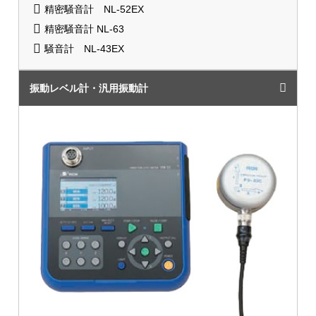
精密騒音計 NL-52EX
精密騒音計 NL-63
騒音計 NL-43EX
振動レベル計・汎用振動計