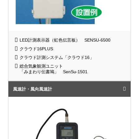
LED計測表示器（虹色伝言板） SENSU-6500
クラウド16PLUS
クラウド計測システム「クラウド16」
総合気象観測ユニット
「みまわり伝書鳩」 SenSu-1501
風速計・風向風速計