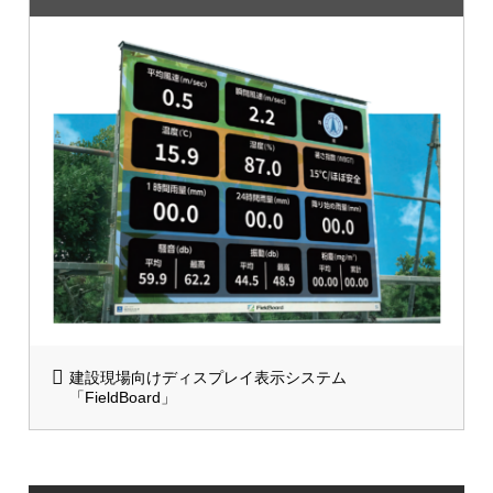
建設現場向けディスプレイ表示システム
「FieldBoard」