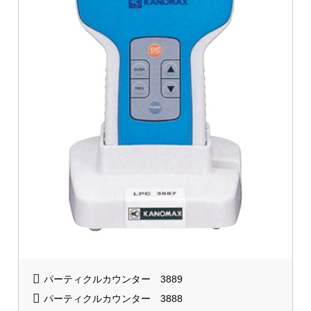
パーティクルカウンター 3889
パーティクルカウンター 3888