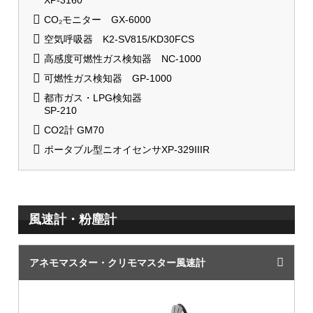
XP-3160
CO₂モニター GX-6000
空気呼吸器 K2-SV815/KD30FCS
高感度可燃性ガス検知器 NC-1000
可燃性ガス検知器 GP-1000
都市ガス・LPG検知器
SP-210
CO2計 GM70
ポータブル型ニオイセンサXP-329IIIR
風速計・粉塵計
アネモマスター・クリモマスター風速計