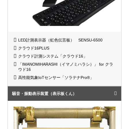
LED計測表示器（虹色伝言板） SENSU-6500
クラウド16PLUS
クラウド計測システム「クラウド16」
「IMANOMIHARASHI（イマノミハラシ）」 for クラ
ウド16
高性能気象IoTセンサー「ソラテナPro®」
騒音・振動表示装置（表示板くん）