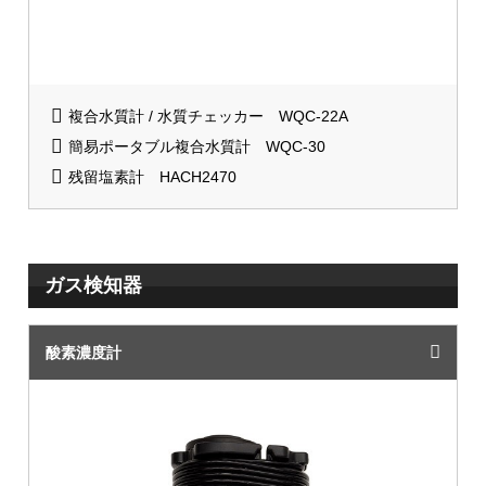
複合水質計 / 水質チェッカー WQC-22A
簡易ポータブル複合水質計 WQC-30
残留塩素計 HACH2470
ガス検知器
酸素濃度計