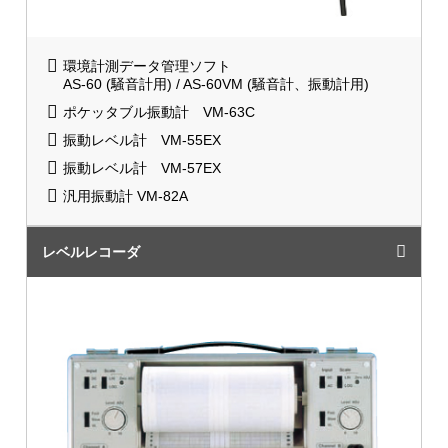
環境計測データ管理ソフト
AS-60 (騒音計用) / AS-60VM (騒音計、振動計用)
ポケッタブル振動計 VM-63C
振動レベル計 VM-55EX
振動レベル計 VM-57EX
汎用振動計 VM-82A
レベルレコーダ