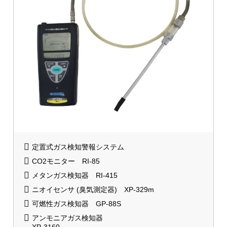
定置式ガス検知警報システム
CO2モニター RI-85
メタンガス検知器 RI-415
ニオイセンサ (臭気測定器) XP-329m
可燃性ガス検知器 GP-88S
アンモニアガス検知器