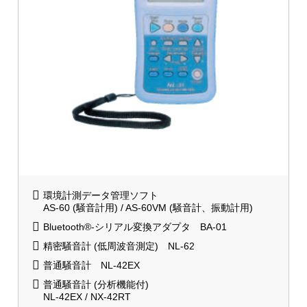
環境計測データ管理ソフト
AS-60 (騒音計用) / AS-60VM (騒音計、振動計用)
Bluetooth®-シリアル変換アダプタ BA-01
精密騒音計 (低周波音測定) NL-62
普通騒音計 NL-42EX
普通騒音計 (分析機能付)
NL-42EX / NX-42RT