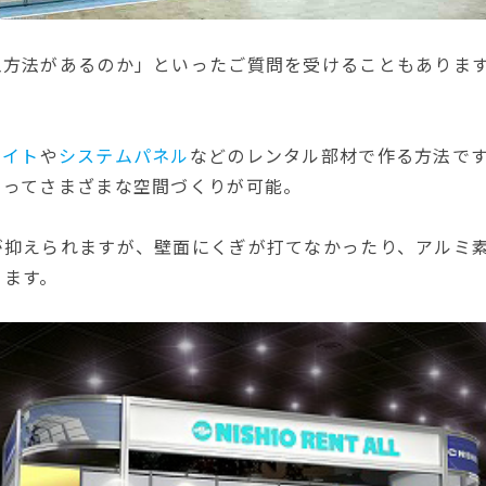
工方法があるのか」といったご質問を受けることもありま
。
ライト
や
システムパネル
などのレンタル部材で作る方法で
よってさまざまな空間づくりが可能。
が抑えられますが、壁面にくぎが打てなかったり、アルミ
ります。