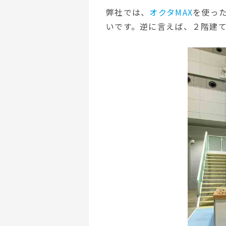
弊社では、
オクタMAX
を使っ
いです。逆に言えば、２階建