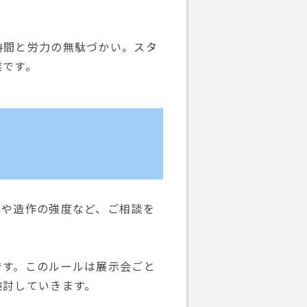
時間と労力の無駄づかい。スタ
業です。
認や造作の強度など、ご相談を
です。このルールは展示会ごと
検討していきます。