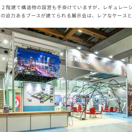
た２階建て構造物の設営も手掛けていますが、レギュレーシ
ての迫力あるブースが建てられる展示会は、レアなケース