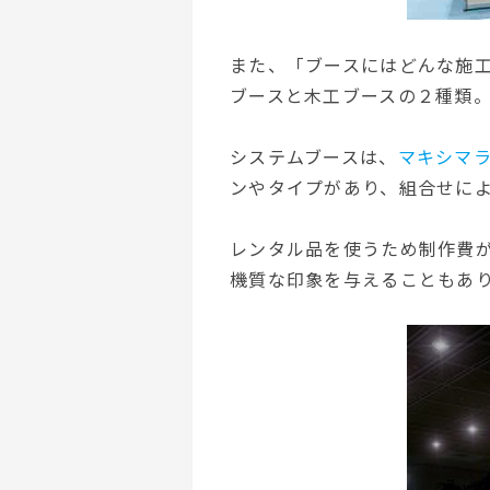
また、「ブースにはどんな施
ブースと木工ブースの２種類
システムブースは、
マキシマ
ンやタイプがあり、組合せに
レンタル品を使うため制作費
機質な印象を与えることもあ