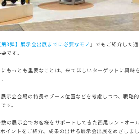
【第3弾】展示会出展までに必要なモノ
」でもご紹介した通
必要です。
めにもっとも重要なことは、来てほしいターゲットに興味を
と。
、展示会会場の特長やブース位置などを考慮しつつ、戦略
りです。
多数の展示会でお客様をサポートしてきた西尾レントオー
のポイントをご紹介。成果の出せる展示会出展をめざしま