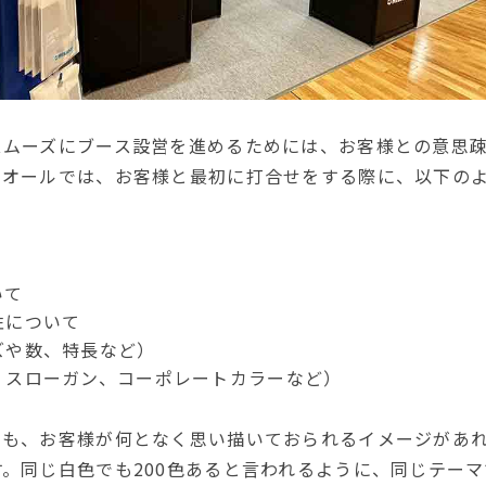
スムーズにブース設営を進めるためには、お客様との意思
トオールでは、お客様と最初に打合せをする際に、以下の
いて
性について
ズや数、特長など）
、スローガン、コーポレートカラーなど）
ても、お客様が何となく思い描いておられるイメージがあ
。同じ白色でも200色あると言われるように、同じテー