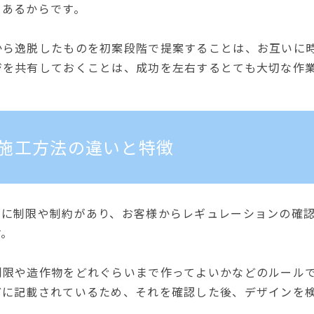
くあるからです。
から逸脱したものを初案段階で提案することは、お互いに
ジを共有しておくことは、成功を左右するとても大切な作
施工方法の違いと特徴
営に制限や制約があり、お客様からレギュレーションの確
す。
制限や造作物をどれぐらいまで作ってよいかなどのルール
どに記載されているため、それを確認した後、デザインを