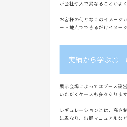
が会社や人で異なることがよ
お客様の何となくのイメージ
ート地点でできるだけイメー
実績から学ぶ① 
展示会場によってはブース設
いただくケースも多々ありま
レギュレーションとは、高さ
に異なり、出展マニュアルな