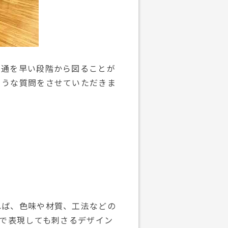
疎通を早い段階から図ることが
ような質問をさせていただきま
れば、色味や材質、工法などの
マで表現しても刺さるデザイン