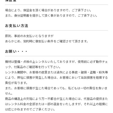
場合により、保証金を頂く場合がありますので、ご了承下さい。
また、身分証明書を提示して頂く事がありますので、ご了承下さい。
お支払い方法
原則、事前のお支払いとなりますが
あらかじめ、契約時に御支払い条件をご確認させて頂きます。
お願い・・・
機材は整備・点検の上レンタルいたしておりますが、使用前に必ず動作チェ
ック、付属品のご確認等を行って下さい。
レンタル期間中、お客様の故意または過失による事故・破損・盗難・紛失等
により、弊社に損害が発生した場合は、お客様において当該損害を賠償する
責任が有ります。
また、お客様に損害が生じた場合であっても、私どもは一切の責任を負いま
せん。
商品の構造上の欠陥により万一不都合が生じた場合には、代替品の提供また
はレンタル料金の全部または一部の返金をいたしますが、それ以上の賠償に
は応じかねますのでご了承ください。